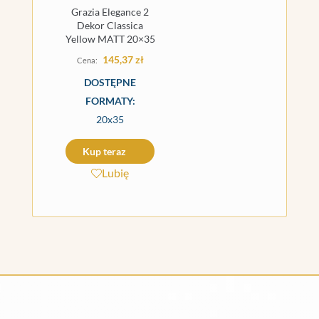
Grazia Elegance 2
Dekor Classica
Yellow MATT 20×35
145,37
zł
DOSTĘPNE
FORMATY:
20x35
Kup teraz
Lubię