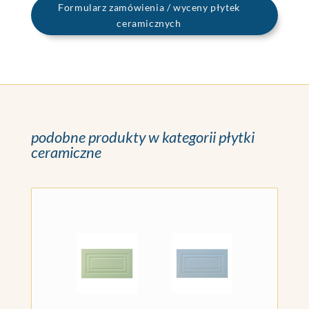
Formularz zamówienia / wyceny płytek
ceramicznych
podobne produkty w kategorii płytki
ceramiczne