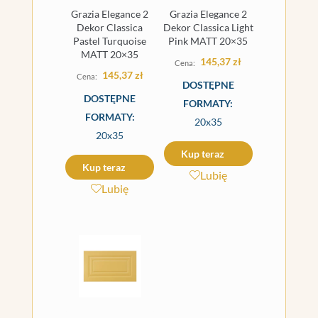
Grazia Elegance 2
Grazia Elegance 2
Dekor Classica
Dekor Classica Light
Pastel Turquoise
Pink MATT 20×35
MATT 20×35
145,37
zł
145,37
zł
DOSTĘPNE
DOSTĘPNE
FORMATY:
FORMATY:
20x35
20x35
Kup teraz
Kup teraz
Lubię
Lubię