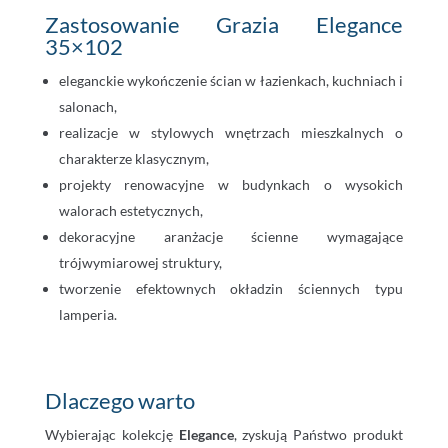
Zastosowanie Grazia Elegance
35×102
eleganckie wykończenie ścian w łazienkach, kuchniach i
salonach,
realizacje w stylowych wnętrzach mieszkalnych o
charakterze klasycznym,
projekty renowacyjne w budynkach o wysokich
walorach estetycznych,
dekoracyjne aranżacje ścienne wymagające
trójwymiarowej struktury,
tworzenie efektownych okładzin ściennych typu
lamperia.
Dlaczego warto
Wybierając kolekcję
Elegance
, zyskują Państwo produkt