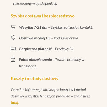
rozszerzonym opisie poniżej.
Szybka dostawa i bezpieczeństwo

Wysyłka 7-21 dni
– Szybka realizacja i kontakt.

Dostawa w całej UE
– Pod same drzwi.

Bezpieczna płatność
– Przelewy24.
~
Pełne ubezpieczenie
– Towar chroniony w
transporcie.
Koszty i metody dostawy
Wszelkie informacje dotyczące
kosztów i metod
dostawy
wszystkich naszych produktów znajdziesz
tutaj.