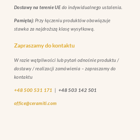
Dostawy na terenie UE
do indywidualnego ustalenia.
Pamiętaj:
Przy łączeniu produktów obowiązuje
stawka za najdroższą klasę wysyłkową.
Zapraszamy do kontaktu
W razie wątpliwości lub pytań odnośnie produktu /
dostawy / realizacji zamówienia – zapraszamy do
kontaktu
+48 500 531 171
|
+48 503 142 501
office@ceramiti.com