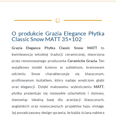
O produkcie Grazia Elegance Płytka
Classic Snow MATT 35×102
Grazia Elegance Płytka Classic Snow MATT
to
kwintesencja włoskiej tradycji ceramicznej, stworzona
przez renomowanego producenta
Ceramiche Grazia
. Ten
wyjątkowy model ścienny w subtelnym, kremowym
odcieniu Snow charakteryzuje się klasycznym,
profilowanym kształtem, który nadaje wnętrzom głębi
oraz elegancji. Dzięki matowemu wykończeniu
MATT
,
płytka prezentuje się niezwykle szlachetnie i stylowo,
stanowiąc idealną bazę dla aranżacji klasycznych,
angielskich oraz nowoczesnych projektów typu vintage.
Jej ponadczasowy design sprawia, że każda ściana nabiera