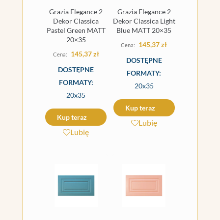
Grazia Elegance 2
Grazia Elegance 2
Dekor Classica
Dekor Classica Light
Pastel Green MATT
Blue MATT 20×35
20×35
145,37
zł
145,37
zł
DOSTĘPNE
DOSTĘPNE
FORMATY:
FORMATY:
20x35
20x35
Kup teraz
Kup teraz
Lubię
Lubię