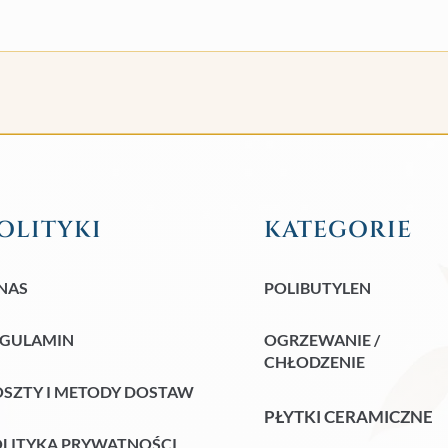
OLITYKI
KATEGORIE
NAS
POLIBUTYLEN
EGULAMIN
OGRZEWANIE /
CHŁODZENIE
SZTY I METODY DOSTAW
PŁYTKI CERAMICZNE
LITYKA PRYWATNOŚCI