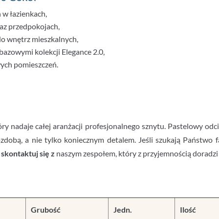
 w łazienkach,
raz przedpokojach,
do wnętrz mieszkalnych,
bazowymi kolekcji Elegance 2.0,
ych pomieszczeń.
óry nadaje całej aranżacji profesjonalnego sznytu. Pastelowy od
 ozdobą, a nie tylko koniecznym detalem. Jeśli szukają Państwo
,
skontaktuj się z
naszym zespołem, który z przyjemnością doradzi
Grubość
Jedn.
Ilość