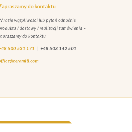
Zapraszamy do kontaktu
W razie wątpliwości lub pytań odnośnie
produktu / dostawy / realizacji zamówienia –
zapraszamy do kontaktu
+48 500 531 171
|
+48 503 142 501
office@ceramiti.com