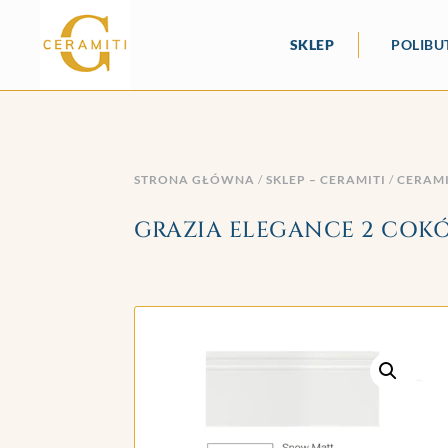
SKLEP
POLIBU
STRONA GŁÓWNA
/
SKLEP – CERAMITI
/
CERAM
GRAZIA ELEGANCE 2 COKÓŁ