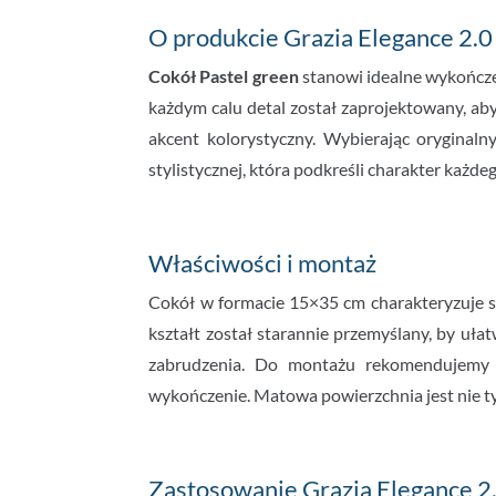
O produkcie Grazia Elegance 2.
Cokół Pastel green
stanowi idealne wykończen
każdym calu detal został zaprojektowany, aby
akcent kolorystyczny. Wybierając oryginaln
stylistycznej, która podkreśli charakter każd
Właściwości i montaż
Cokół w formacie 15×35 cm charakteryzuje s
kształt został starannie przemyślany, by uła
zabrudzenia. Do montażu rekomendujemy s
wykończenie. Matowa powierzchnia jest nie tyl
Zastosowanie Grazia Elegance 2