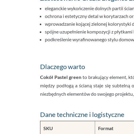
eleganckie wykończenie dolnych partii ścian
ochrona i estetyczny detal w korytarzach o
wprowadzanie kojącej zielonej kolorystyki 
spójne uzupełnienie kompozycji z płytkami 
podkreślenie wyrafinowanego stylu domow
Dlaczego warto
Cokół Pastel green
to brakujący element, kt
między podłogą a ścianą staje się subtelną
niezbędnych elementów do swojego projektu
Dane techniczne i logistyczne
SKU
Format