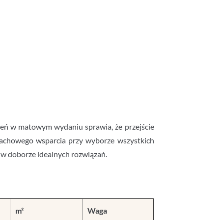
cień w matowym wydaniu sprawia, że przejście
 fachowego wsparcia przy wyborze wszystkich
 w doborze idealnych rozwiązań.
m²
Waga