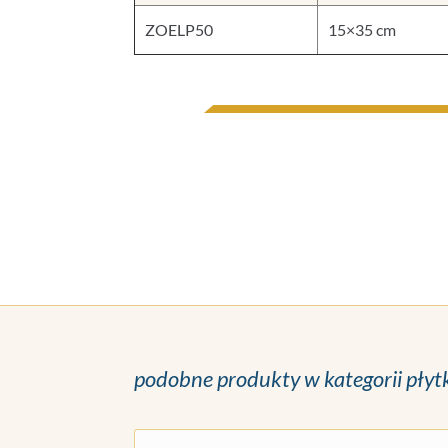
ZOELP50
15×35 cm
podobne produkty w kategorii płyt