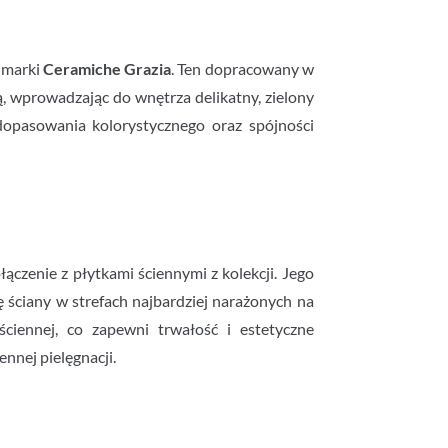
j marki
Ceramiche Grazia
. Ten dopracowany w
ą, wprowadzając do wnętrza delikatny, zielony
 dopasowania kolorystycznego oraz spójności
zenie z płytkami ściennymi z kolekcji. Jego
ę ściany w strefach najbardziej narażonych na
iennej, co zapewni trwałość i estetyczne
nnej pielęgnacji.