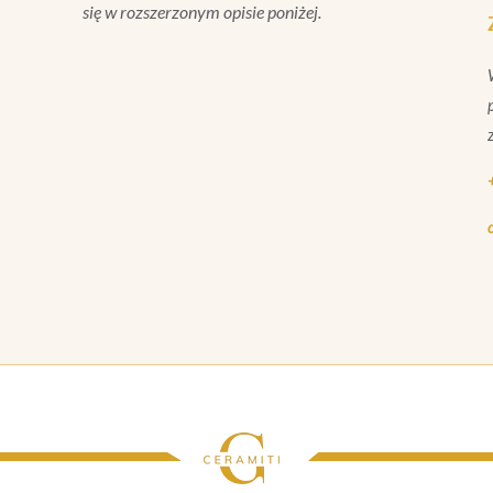
15X35
się w rozszerzonym opisie poniżej.