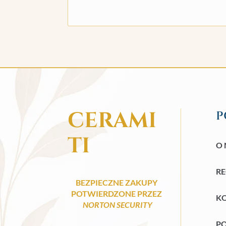
CERAMI
P
TI
O 
R
BEZPIECZNE ZAKUPY
POTWIERDZONE PRZEZ
KO
NORTON SECURITY
PO