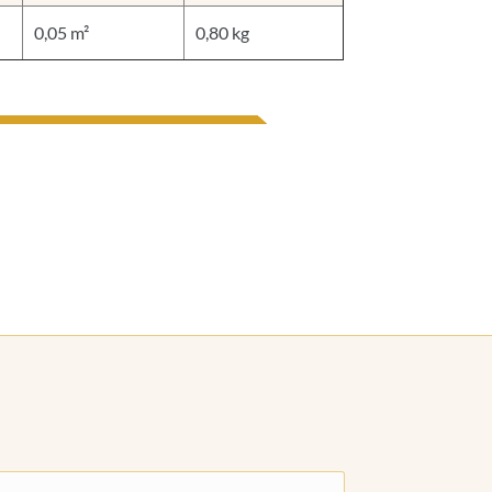
0,05 m²
0,80 kg