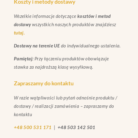
Koszty i metody dostawy
Wszelkie informacje dotyczące
kosztów i metod
dostawy
wszystkich naszych produktów znajdziesz
tutaj.
Dostawy na terenie UE
do indywidualnego ustalenia.
Pamiętaj:
Przy łączeniu produktów obowiązuje
stawka za najdroższą klasę wysyłkową.
Zapraszamy do kontaktu
W razie wątpliwości lub pytań odnośnie produktu /
dostawy / realizacji zamówienia – zapraszamy do
kontaktu
+48 500 531 171
|
+48 503 142 501