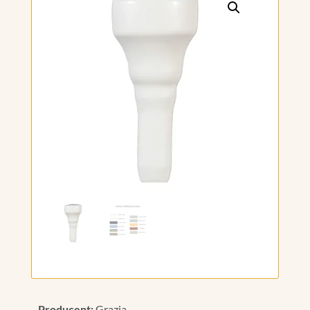
Producent:
Grazia