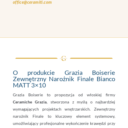
office@ceramiti.com
O produkcie Grazia Boiserie
Zewnętrzny Narożnik Finale Bianco
MATT 3×10
Grazia Boiserie to propozycja od włoskiej firmy
Ceramiche Grazia
, stworzona z myślą o najbardziej
wymagających projektach wnętrzarskich. Zewnętrzny
narożnik Finale to kluczowy element systemowy,
umożliwiający profesjonalne wykończenie krawędzi przy