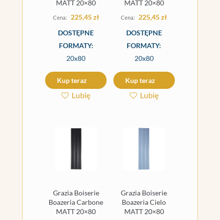
MATT 20×80
MATT 20×80
225,45
zł
225,45
zł
DOSTĘPNE
DOSTĘPNE
FORMATY:
FORMATY:
20x80
20x80
Kup teraz
Kup teraz
Lubię
Lubię
Grazia Boiserie
Grazia Boiserie
Boazeria Carbone
Boazeria Cielo
MATT 20×80
MATT 20×80