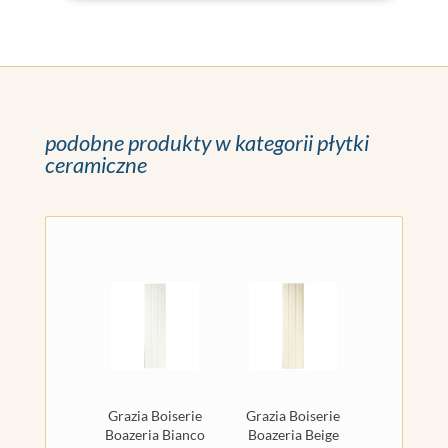
podobne produkty w kategorii płytki
ceramiczne
Grazia Boiserie
Grazia Boiserie
Boazeria Bianco
Boazeria Beige