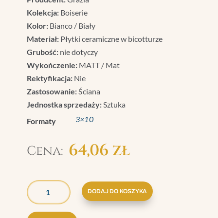
Kolekcja:
Boiserie
Kolor:
Bianco / Biały
Materiał:
Płytki ceramiczne w bicotturze
Grubość:
nie dotyczy
Wykończenie:
MATT / Mat
Rektyfikacja:
Nie
Zastosowanie:
Ściana
Jednostka sprzedaży:
Sztuka
3×10
Formaty
64,06
zł
ILOŚĆ
GRAZIA
DODAJ DO KOSZYKA
BOISERIE
ZEWN.