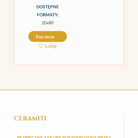
DOSTĘPNE
FORMATY:
20x80
Kup teraz
Lubię
CERAMITI
BEZPIECZNE ZAKUPY POTWIERDZONE PRZEZ