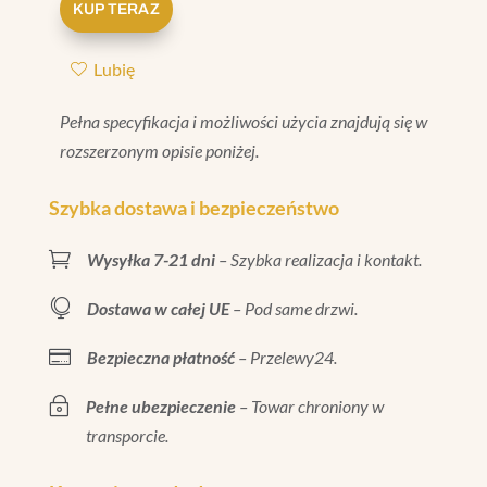
KUP TERAZ
NAROŻNIK
FINALE
Lubię
BIANCO
MATT
Pełna specyfikacja i możliwości użycia znajdują się w
3X10
rozszerzonym opisie poniżej.
Szybka dostawa i bezpieczeństwo

Wysyłka 7-21 dni
– Szybka realizacja i kontakt.

Dostawa w całej UE
– Pod same drzwi.

Bezpieczna płatność
– Przelewy24.
~
Pełne ubezpieczenie
– Towar chroniony w
transporcie.