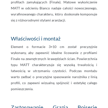
profilach zamykających (Finale). Matowe wykończenie
MATT w odcieniu Bianco nadaje całości nowoczesnego,
wyrafinowanego charakteru, który doskonale komponuje
się z różnorodnymi stylami aranżacji.
Właściwości i montaż
Element o formacie 3×10 cm został precyzyjnie
wykonany, aby zapewnić idealne licowanie z profilami
Finale na zewnętrznych krawędziach ścian. Powierzchnia
typu MATT charakteryzuje się wysoką trwałością i
łatwością w utrzymaniu czystości. Podczas montażu
warto zadbać o precyzyjne spasowanie narożnika z linią
profili, co zapewni wizualną spójność i estetykę całego
pomieszczenia.
Zastosowanie Grazia Boiserie