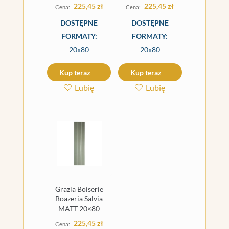
225,45
zł
225,45
zł
DOSTĘPNE
DOSTĘPNE
FORMATY:
FORMATY:
20x80
20x80
Kup teraz
Kup teraz
Lubię
Lubię
Grazia Boiserie
Boazeria Salvia
MATT 20×80
225,45
zł