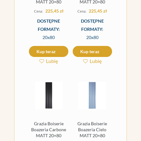
MATT 20×80
MATT 20×80
225,45
zł
225,45
zł
DOSTĘPNE
DOSTĘPNE
FORMATY:
FORMATY:
20x80
20x80
Kup teraz
Kup teraz
Lubię
Lubię
Grazia Boiserie
Grazia Boiserie
Boazeria Carbone
Boazeria Cielo
MATT 20×80
MATT 20×80