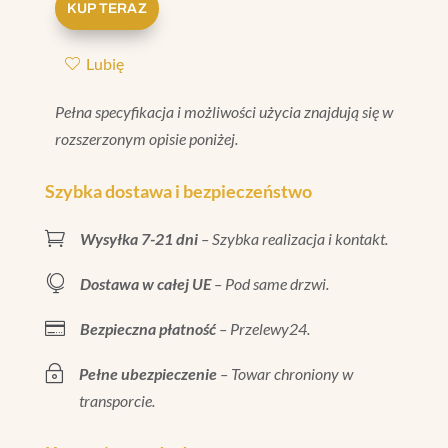
KUP TERAZ
NAROŻNIK
COKOŁU
Lubię
BEIGE
MATT
Pełna specyfikacja i możliwości użycia znajdują się w
2X20
rozszerzonym opisie poniżej.
Szybka dostawa i bezpieczeństwo

Wysyłka 7-21 dni
– Szybka realizacja i kontakt.

Dostawa w całej UE
– Pod same drzwi.

Bezpieczna płatność
– Przelewy24.
~
Pełne ubezpieczenie
– Towar chroniony w
transporcie.