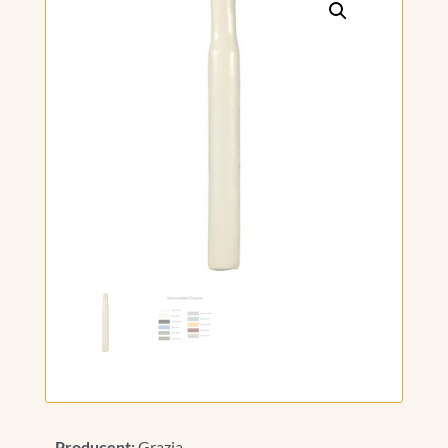
Producent:
Grazia