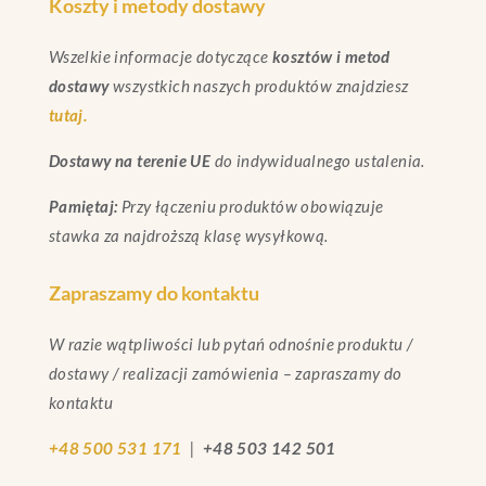
Koszty i metody dostawy
Wszelkie informacje dotyczące
kosztów i metod
dostawy
wszystkich naszych produktów znajdziesz
tutaj.
Dostawy na terenie UE
do indywidualnego ustalenia.
Pamiętaj:
Przy łączeniu produktów obowiązuje
stawka za najdroższą klasę wysyłkową.
Zapraszamy do kontaktu
W razie wątpliwości lub pytań odnośnie produktu /
dostawy / realizacji zamówienia – zapraszamy do
kontaktu
+48 500 531 171
|
+48 503 142 501