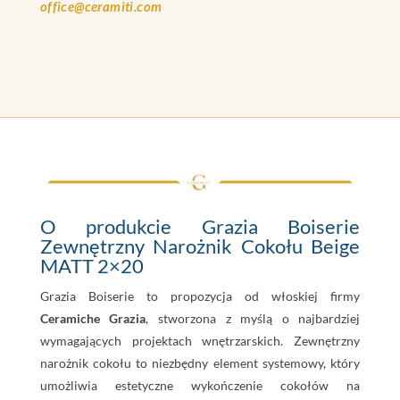
office@ceramiti.com
O produkcie Grazia Boiserie
Zewnętrzny Narożnik Cokołu Beige
MATT 2×20
Grazia Boiserie to propozycja od włoskiej firmy
Ceramiche Grazia
, stworzona z myślą o najbardziej
wymagających projektach wnętrzarskich. Zewnętrzny
narożnik cokołu to niezbędny element systemowy, który
umożliwia estetyczne wykończenie cokołów na