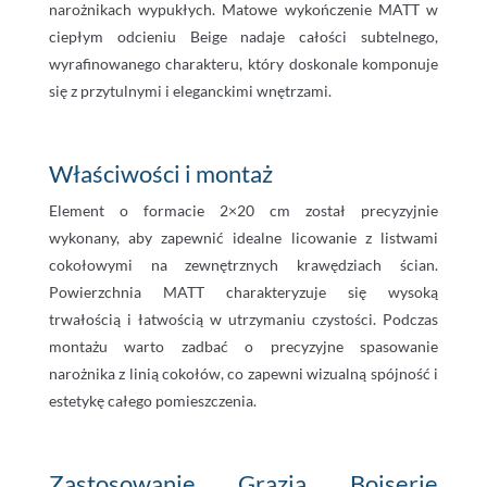
narożnikach wypukłych. Matowe wykończenie MATT w
ciepłym odcieniu Beige nadaje całości subtelnego,
wyrafinowanego charakteru, który doskonale komponuje
się z przytulnymi i eleganckimi wnętrzami.
Właściwości i montaż
Element o formacie 2×20 cm został precyzyjnie
wykonany, aby zapewnić idealne licowanie z listwami
cokołowymi na zewnętrznych krawędziach ścian.
Powierzchnia MATT charakteryzuje się wysoką
trwałością i łatwością w utrzymaniu czystości. Podczas
montażu warto zadbać o precyzyjne spasowanie
narożnika z linią cokołów, co zapewni wizualną spójność i
estetykę całego pomieszczenia.
Zastosowanie Grazia Boiserie