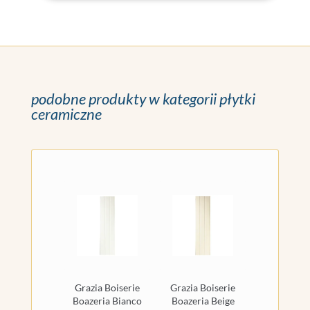
podobne produkty w kategorii płytki
ceramiczne
Grazia Boiserie
Grazia Boiserie
Boazeria Bianco
Boazeria Beige