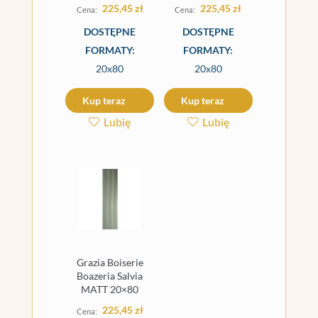
225,45
zł
225,45
zł
DOSTĘPNE
DOSTĘPNE
FORMATY:
FORMATY:
20x80
20x80
Kup teraz
Kup teraz
Lubię
Lubię
Grazia Boiserie
Boazeria Salvia
MATT 20×80
225,45
zł