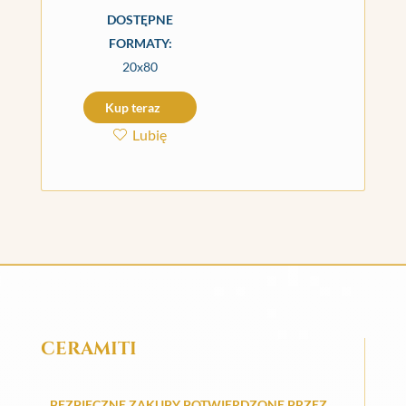
DOSTĘPNE
FORMATY:
20x80
Kup teraz
Lubię
CERAMITI
BEZPIECZNE ZAKUPY POTWIERDZONE PRZEZ