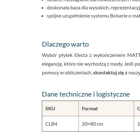
doskonała baza dla wysokich, reprezentacy
spójne uzupełnienie systemu Boiserie o mat
Dlaczego warto
Wybór płytek Electa z wykończeniem MATT t
elegancję, które nie wychodzą z mody. Jeśli 
pomocy w obliczeniach,
skontaktuj się z
naszy
Dane techniczne i logistyczne
SKU
Format
CLB4
20×80 cm
1