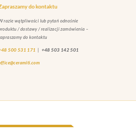
Zapraszamy do kontaktu
W razie wątpliwości lub pytań odnośnie
produktu / dostawy / realizacji zamówienia –
zapraszamy do kontaktu
+48 500 531 171
|
+48 503 142 501
office@ceramiti.com