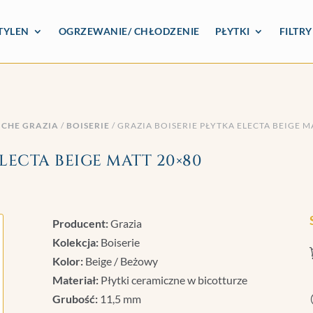
TYLEN
OGRZEWANIE/ CHŁODZENIE
PŁYTKI
FILTR
ICHE GRAZIA
/
BOISERIE
/ GRAZIA BOISERIE PŁYTKA ELECTA BEIGE M
ELECTA BEIGE MATT 20×80
Producent:
Grazia
Kolekcja:
Boiserie
Kolor:
Beige / Beżowy
Materiał:
Płytki ceramiczne w bicotturze
Grubość:
11,5 mm