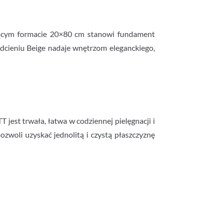
nującym formacie 20×80 cm stanowi fundament
cieniu Beige nadaje wnętrzom eleganckiego,
jest trwała, łatwa w codziennej pielęgnacji i
woli uzyskać jednolitą i czystą płaszczyznę