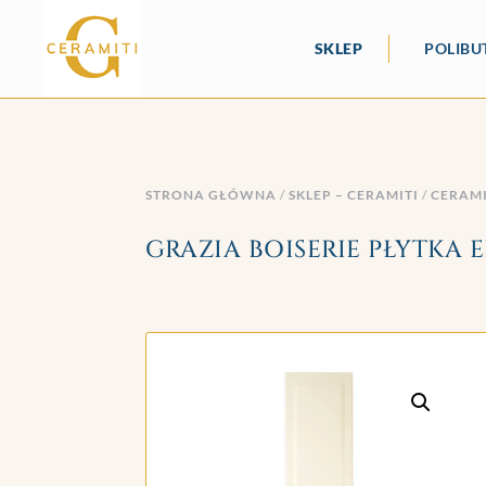
SKLEP
POLIBU
STRONA GŁÓWNA
/
SKLEP – CERAMITI
/
CERAM
GRAZIA BOISERIE PŁYTKA 