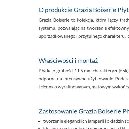
O produkcie Grazia Boiserie Pł
Grazia Boiserie to kolekcja, która łączy t
systemu, pozwalając na tworzenie efektown
uporządkowanego i przytulnego charakteru, id
Właściwości i montaż
Płytka o grubości 11,5 mm charakteryzuje się
odporna na intensywne użytkowanie. Podczas
ścienną o wyrafinowanym, matowym wykończ
Zastosowanie Grazia Boiserie Pł
tworzenie eleganckich lamperii i okładzin ś
idealne rozwiązanie dla nowoczesnych i kla