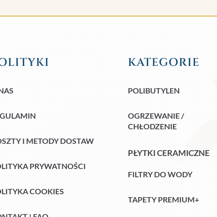
OLITYKI
KATEGORIE
NAS
POLIBUTYLEN
EGULAMIN
OGRZEWANIE /
CHŁODZENIE
SZTY I METODY DOSTAW
PŁYTKI CERAMICZNE
LITYKA PRYWATNOŚCI
FILTRY DO WODY
LITYKA COOKIES
TAPETY PREMIUM+
NTAKT | FAQ