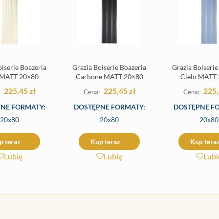
oiserie Boazeria
Grazia Boiserie Boazeria
Grazia Boiserie
 MATT 20×80
Carbone MATT 20×80
Cielo MATT
225,45
zł
225,45
zł
225
NE FORMATY:
DOSTĘPNE FORMATY:
DOSTĘPNE F
20x80
20x80
20x80
p teraz
Kup teraz
Kup tera
Lubię
Lubię
Lubi