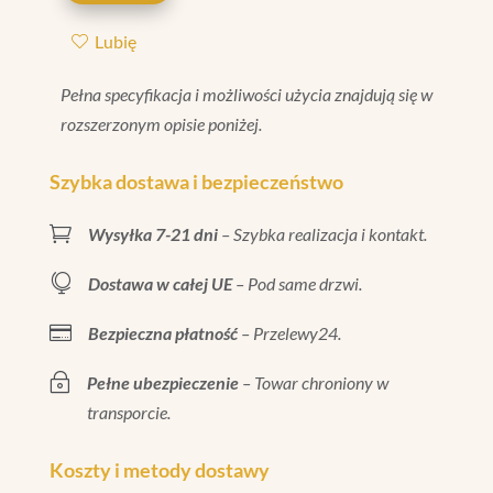
BEIGE
Lubię
CRAQUELE
20X80
Pełna specyfikacja i możliwości użycia znajdują się w
rozszerzonym opisie poniżej.
Szybka dostawa i bezpieczeństwo

Wysyłka 7-21 dni
– Szybka realizacja i kontakt.

Dostawa w całej UE
– Pod same drzwi.

Bezpieczna płatność
– Przelewy24.
~
Pełne ubezpieczenie
– Towar chroniony w
transporcie.
Koszty i metody dostawy