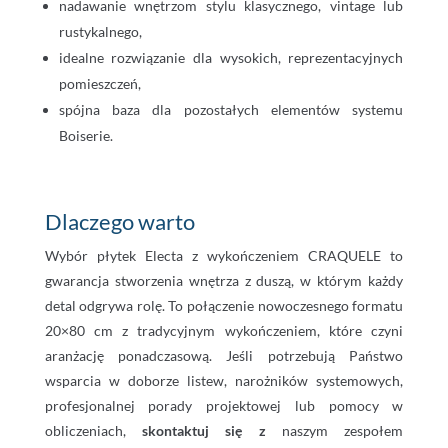
nadawanie wnętrzom stylu klasycznego, vintage lub
rustykalnego,
idealne rozwiązanie dla wysokich, reprezentacyjnych
pomieszczeń,
spójna baza dla pozostałych elementów systemu
Boiserie.
Dlaczego warto
Wybór płytek Electa z wykończeniem CRAQUELE to
gwarancja stworzenia wnętrza z duszą, w którym każdy
detal odgrywa rolę. To połączenie nowoczesnego formatu
20×80 cm z tradycyjnym wykończeniem, które czyni
aranżację ponadczasową. Jeśli potrzebują Państwo
wsparcia w doborze listew, narożników systemowych,
profesjonalnej porady projektowej lub pomocy w
obliczeniach,
skontaktuj się z
naszym zespołem