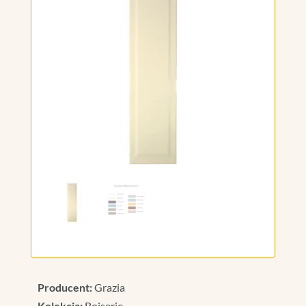
Producent:
Grazia
Kolekcja:
Boiserie