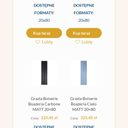
DOSTĘPNE
DOSTĘPNE
FORMATY:
FORMATY:
20x80
20x80
Kup teraz
Kup teraz
Lubię
Lubię
Grazia Boiserie
Grazia Boiserie
Boazeria Carbone
Boazeria Cielo
MATT 20×80
MATT 20×80
225,45
zł
225,45
zł
DOSTĘPNE
DOSTĘPNE