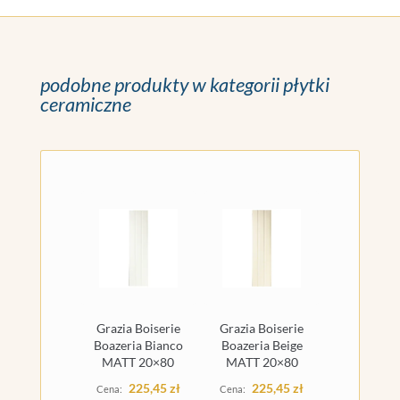
podobne produkty w kategorii płytki
ceramiczne
Grazia Boiserie
Grazia Boiserie
Boazeria Bianco
Boazeria Beige
MATT 20×80
MATT 20×80
225,45
zł
225,45
zł