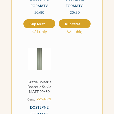
FORMATY:
FORMATY:
20x80
20x80
Kup teraz
Kup teraz
Lubię
Lubię
Grazia Boiserie
Boazeria Salvia
MATT 20×80
225,45
zł
DOSTĘPNE
FORMATY: