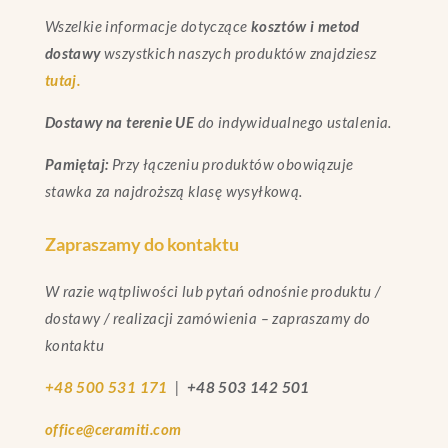
Wszelkie informacje dotyczące
kosztów i metod
dostawy
wszystkich naszych produktów znajdziesz
tutaj.
Dostawy na terenie UE
do indywidualnego ustalenia.
Pamiętaj:
Przy łączeniu produktów obowiązuje
stawka za najdroższą klasę wysyłkową.
Zapraszamy do kontaktu
W razie wątpliwości lub pytań odnośnie produktu /
dostawy / realizacji zamówienia – zapraszamy do
kontaktu
+48 500 531 171
|
+48 503 142 501
office@ceramiti.com