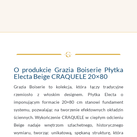
O produkcie Grazia Boiserie Płytka
Electa Beige CRAQUELE 20×80
Grazia Boiserie to kolekcja, która łączy tradycyjne
rzemiosło z włoskim designem. Płytka Electa o
imponującym formacie 20×80 cm stanowi fundament
systemu, pozwalając na tworzenie efektownych okładzin
ściennych. Wykończenie CRAQUELE w ciepłym odcieniu
Beige nadaje wnętrzom szlachetnego, historycznego
wymiaru, tworząc unikatową, spękaną strukturę, która