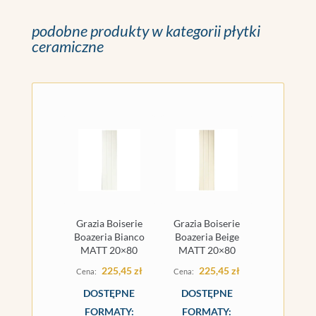
podobne produkty w kategorii płytki
ceramiczne
Grazia Boiserie
Grazia Boiserie
Boazeria Bianco
Boazeria Beige
MATT 20×80
MATT 20×80
225,45
zł
225,45
zł
DOSTĘPNE
DOSTĘPNE
FORMATY:
FORMATY: