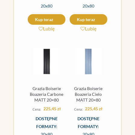
20x80
20x80
Kup teraz
Kup teraz
Lubię
Lubię
Grazia Boiserie
Grazia Boiserie
Boazeria Carbone
Boazeria Cielo
MATT 20×80
MATT 20×80
225,45
zł
225,45
zł
DOSTĘPNE
DOSTĘPNE
FORMATY:
FORMATY:
20x80
20x80