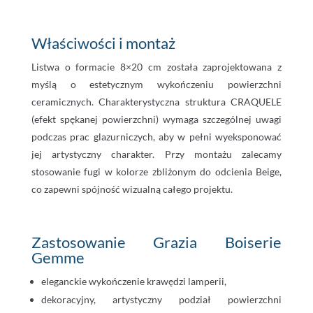
Właściwości i montaż
Listwa o formacie 8×20 cm została zaprojektowana z
myślą o estetycznym wykończeniu powierzchni
ceramicznych. Charakterystyczna struktura CRAQUELE
(efekt spękanej powierzchni) wymaga szczególnej uwagi
podczas prac glazurniczych, aby w pełni wyeksponować
jej artystyczny charakter. Przy montażu zalecamy
stosowanie fugi w kolorze zbliżonym do odcienia Beige,
co zapewni spójność wizualną całego projektu.
Zastosowanie Grazia Boiserie
Gemme
eleganckie wykończenie krawędzi lamperii,
dekoracyjny, artystyczny podział powierzchni