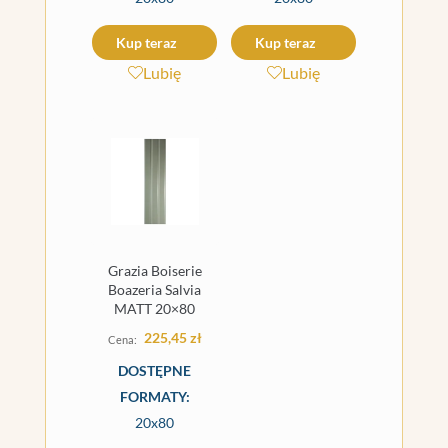
Kup teraz
Kup teraz
Lubię
Lubię
Grazia Boiserie
Boazeria Salvia
MATT 20×80
225,45
zł
DOSTĘPNE
FORMATY:
20x80