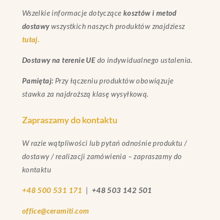
Wszelkie informacje dotyczące
kosztów i metod
dostawy
wszystkich naszych produktów znajdziesz
tutaj.
Dostawy na terenie UE
do indywidualnego ustalenia.
Pamiętaj:
Przy łączeniu produktów obowiązuje
stawka za najdroższą klasę wysyłkową.
Zapraszamy do kontaktu
W razie wątpliwości lub pytań odnośnie produktu /
dostawy / realizacji zamówienia – zapraszamy do
kontaktu
+48 500 531 171
|
+48 503 142 501
office@ceramiti.com