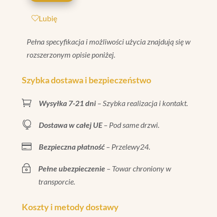
BEIGE
Lubię
CRAQUELE
8X20
Pełna specyfikacja i możliwości użycia znajdują się w
rozszerzonym opisie poniżej.
Szybka dostawa i bezpieczeństwo

Wysyłka 7-21 dni
– Szybka realizacja i kontakt.

Dostawa w całej UE
– Pod same drzwi.

Bezpieczna płatność
– Przelewy24.
~
Pełne ubezpieczenie
– Towar chroniony w
transporcie.
Koszty i metody dostawy