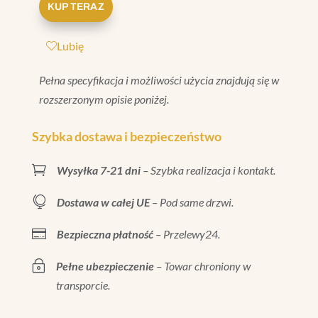
KUP TERAZ
ELECTA
FINALE
Lubię
BIANCO
CRAQUELE
Pełna specyfikacja i możliwości użycia znajdują się w
10X20
rozszerzonym opisie poniżej.
Szybka dostawa i bezpieczeństwo

Wysyłka 7-21 dni
– Szybka realizacja i kontakt.

Dostawa w całej UE
– Pod same drzwi.

Bezpieczna płatność
– Przelewy24.
~
Pełne ubezpieczenie
– Towar chroniony w
transporcie.