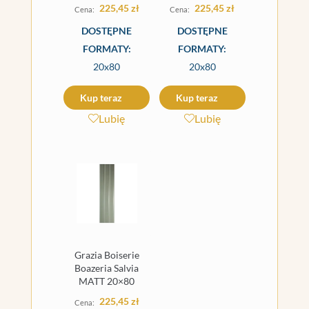
225,45
zł
225,45
zł
DOSTĘPNE
DOSTĘPNE
FORMATY:
FORMATY:
20x80
20x80
Kup teraz
Kup teraz
Lubię
Lubię
Grazia Boiserie
Boazeria Salvia
MATT 20×80
225,45
zł