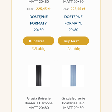
MATT 20×80
MATT 20×80
225,45
zł
225,45
zł
DOSTĘPNE
DOSTĘPNE
FORMATY:
FORMATY:
20x80
20x80
Kup teraz
Kup teraz
Lubię
Lubię
Grazia Boiserie
Grazia Boiserie
Boazeria Carbone
Boazeria Cielo
MATT 20×80
MATT 20×80