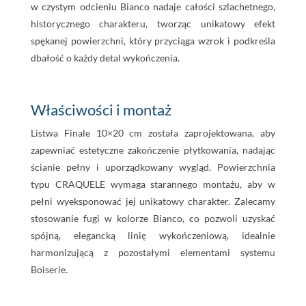
w czystym odcieniu Bianco nadaje całości szlachetnego,
historycznego charakteru, tworząc unikatowy efekt
spękanej powierzchni, który przyciąga wzrok i podkreśla
dbałość o każdy detal wykończenia.
Właściwości i montaż
Listwa Finale 10×20 cm została zaprojektowana, aby
zapewniać estetyczne zakończenie płytkowania, nadając
ścianie pełny i uporządkowany wygląd. Powierzchnia
typu CRAQUELE wymaga starannego montażu, aby w
pełni wyeksponować jej unikatowy charakter. Zalecamy
stosowanie fugi w kolorze Bianco, co pozwoli uzyskać
spójną, elegancką linię wykończeniową, idealnie
harmonizującą z pozostałymi elementami systemu
Boiserie.