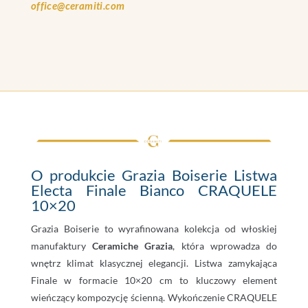
office@ceramiti.com
O produkcie Grazia Boiserie Listwa
Electa Finale Bianco CRAQUELE
10×20
Grazia Boiserie to wyrafinowana kolekcja od włoskiej
manufaktury
Ceramiche Grazia
, która wprowadza do
wnętrz klimat klasycznej elegancji. Listwa zamykająca
Finale w formacie 10×20 cm to kluczowy element
wieńczący kompozycję ścienną. Wykończenie CRAQUELE