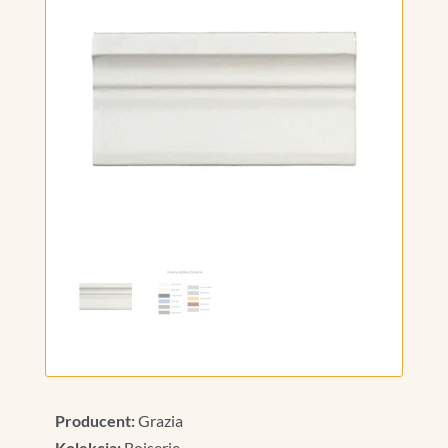
Producent:
Grazia
Kolekcja:
Boiserie