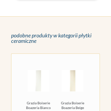
podobne produkty w kategorii płytki
ceramiczne
Grazia Boiserie
Grazia Boiserie
Boazeria Bianco
Boazeria Beige