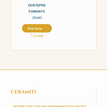
DOSTĘPNE
FORMATY:
20x80
Kup teraz
Lubię
CERAMITI
BEZPIECZNE ZAKUPY POTWIERDZONE PRZEZ