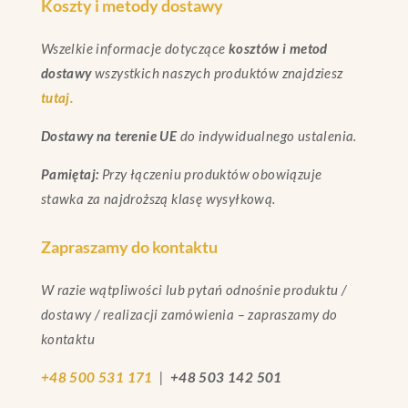
Koszty i metody dostawy
Wszelkie informacje dotyczące
kosztów i metod
dostawy
wszystkich naszych produktów znajdziesz
tutaj.
Dostawy na terenie UE
do indywidualnego ustalenia.
Pamiętaj:
Przy łączeniu produktów obowiązuje
stawka za najdroższą klasę wysyłkową.
Zapraszamy do kontaktu
W razie wątpliwości lub pytań odnośnie produktu /
dostawy / realizacji zamówienia – zapraszamy do
kontaktu
+48 500 531 171
|
+48 503 142 501