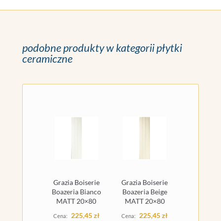
podobne produkty w kategorii płytki
ceramiczne
Grazia Boiserie
Grazia Boiserie
Boazeria Bianco
Boazeria Beige
MATT 20×80
MATT 20×80
225,45
zł
225,45
zł