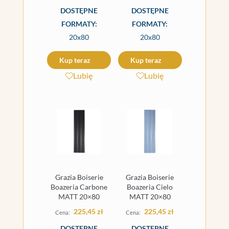
DOSTĘPNE
DOSTĘPNE
FORMATY:
FORMATY:
20x80
20x80
Kup teraz
Kup teraz
Lubię
Lubię
Grazia Boiserie
Grazia Boiserie
Boazeria Carbone
Boazeria Cielo
MATT 20×80
MATT 20×80
225,45
zł
225,45
zł
DOSTĘPNE
DOSTĘPNE