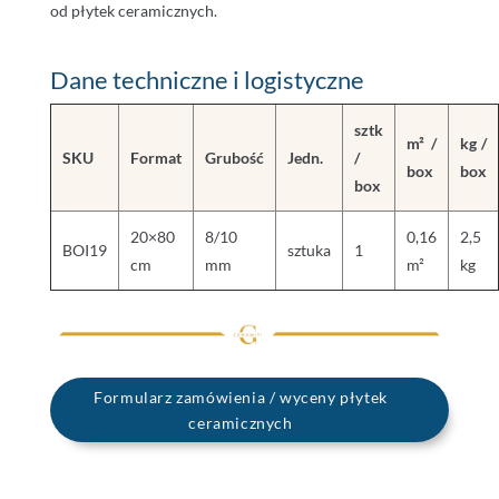
od płytek ceramicznych.
Dane techniczne i logistyczne
sztk
m² /
kg /
SKU
Format
Grubość
Jedn.
/
box
box
box
20×80
8/10
0,16
2,5
BOI19
sztuka
1
cm
mm
m²
kg
Formularz zamówienia / wyceny płytek
ceramicznych