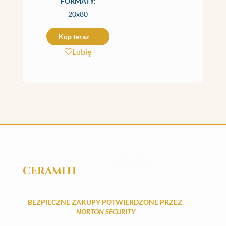
FORMATY:
20x80
Kup teraz
Lubię
CERAMITI
BEZPIECZNE ZAKUPY POTWIERDZONE PRZEZ
NORTON SECURITY