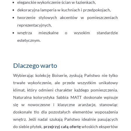
eleganckie wykończenie ścian w łazienkach,
dekoracyjna lamperia w kuchniach i przedpokojach,
tworzenie stylowych akcentów w pomieszczeniach
reprezentacyjnych,
wnętrza mieszkalne o wysokim standardzie
estetycznym.
Dlaczego warto
Wybierając kolekcję Boiserie, zyskują Państwo nie tylko
trwałe wykończenie, ale przede wszystkim unikatowy
klimat, który odmieni charakter każdego pomieszczenia.
Naturalna kolorystyka Sabbia MATT doskonale wpisuje
się w nowoczesne i klasyczne aranżacje, stanowiąc
doskonałe tło dla pozostałych elementów wyposażenia
wnętrz. Jeśli nadal szukają Państwo idealnie pasujących
do siebie płytek,
przejrzyj całą ofertę
włoskich ekspertów