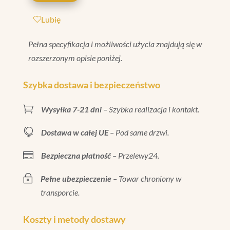
MATT
Lubię
20X80
Pełna specyfikacja i możliwości użycia znajdują się w
rozszerzonym opisie poniżej.
Szybka dostawa i bezpieczeństwo

Wysyłka 7-21 dni
– Szybka realizacja i kontakt.

Dostawa w całej UE
– Pod same drzwi.

Bezpieczna płatność
– Przelewy24.
~
Pełne ubezpieczenie
– Towar chroniony w
transporcie.
Koszty i metody dostawy