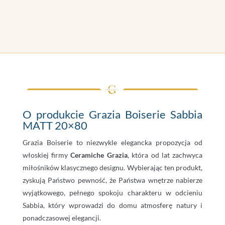
O produkcie Grazia Boiserie Sabbia
MATT 20×80
Grazia Boiserie to niezwykle elegancka propozycja od
włoskiej firmy
Ceramiche Grazia
, która od lat zachwyca
miłośników klasycznego designu. Wybierając ten produkt,
zyskują Państwo pewność, że Państwa wnętrze nabierze
wyjątkowego, pełnego spokoju charakteru w odcieniu
Sabbia, który wprowadzi do domu atmosferę natury i
ponadczasowej elegancji.