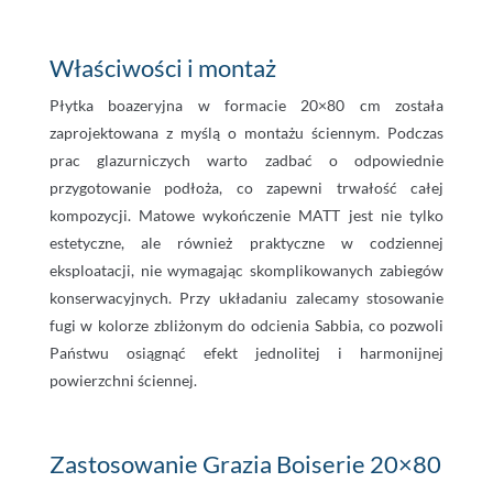
Właściwości i montaż
Płytka boazeryjna w formacie 20×80 cm została
zaprojektowana z myślą o montażu ściennym. Podczas
prac glazurniczych warto zadbać o odpowiednie
przygotowanie podłoża, co zapewni trwałość całej
kompozycji. Matowe wykończenie MATT jest nie tylko
estetyczne, ale również praktyczne w codziennej
eksploatacji, nie wymagając skomplikowanych zabiegów
konserwacyjnych. Przy układaniu zalecamy stosowanie
fugi w kolorze zbliżonym do odcienia Sabbia, co pozwoli
Państwu osiągnąć efekt jednolitej i harmonijnej
powierzchni ściennej.
Zastosowanie Grazia Boiserie 20×80