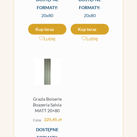
FORMATY:
FORMATY:
20x80
20x80
Kup teraz
Kup teraz
Lubię
Lubię
Grazia Boiserie
Boazeria Salvia
MATT 20×80
225,45
zł
DOSTĘPNE