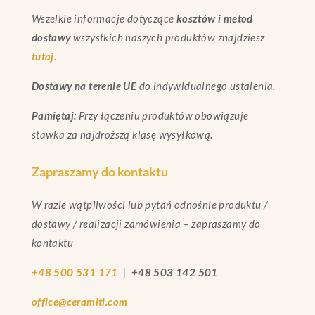
Wszelkie informacje dotyczące
kosztów i metod
dostawy
wszystkich naszych produktów znajdziesz
tutaj.
Dostawy na terenie UE
do indywidualnego ustalenia.
Pamiętaj:
Przy łączeniu produktów obowiązuje
stawka za najdroższą klasę wysyłkową.
Zapraszamy do kontaktu
W razie wątpliwości lub pytań odnośnie produktu /
dostawy / realizacji zamówienia – zapraszamy do
kontaktu
+48 500 531 171
|
+48 503 142 501
office@ceramiti.com