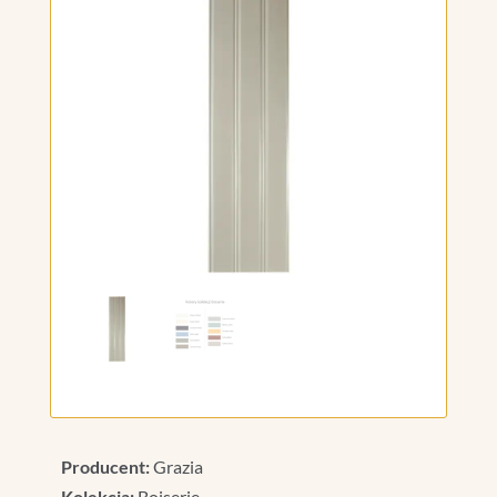
Producent:
Grazia
Kolekcja:
Boiserie